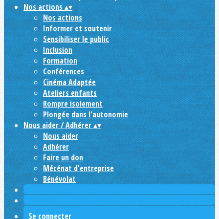
Nos actions
▴
▾
Nos actions
Informer et soutenir
Sensibiliser le public
Inclusion
Formation
Conférences
Cinéma Adaptée
Ateliers enfants
Rompre isolement
Plongée dans l'autonomie
Nous aider / Adhérer
▴
▾
Nous aider
Adhérer
Faire un don
Mécénat d'entreprise
Bénévolat
Se connecter