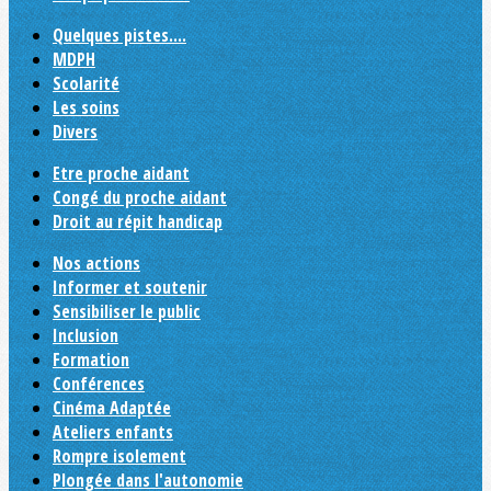
Quelques pistes....
MDPH
Scolarité
Les soins
Divers
Etre proche aidant
Congé du proche aidant
Droit au répit handicap
Nos actions
Informer et soutenir
Sensibiliser le public
Inclusion
Formation
Conférences
Cinéma Adaptée
Ateliers enfants
Rompre isolement
Plongée dans l'autonomie