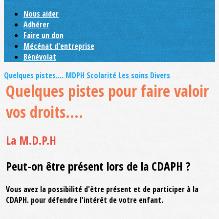
Nous aider
Adhérer
Faire un don
Mécénat d'entreprise
Bénévolat
Quelques pistes....
MDPH
Scolarité
Les soins
Divers
Quelques pistes pour faire valoir
vos droits....
La M.D.P.H
Peut-on être présent lors de la CDAPH ?
Vous avez la possibilité d'être présent et de participer à la
CDAPH. pour défendre l'intérêt de votre enfant.