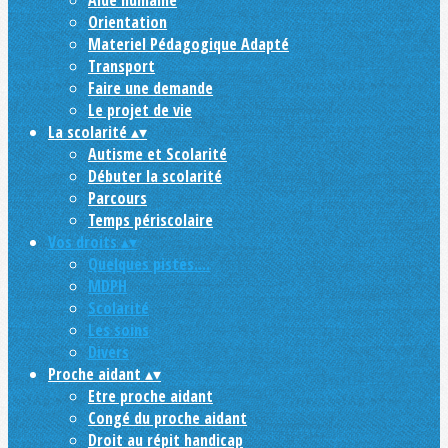
Aide humaine
Orientation
Materiel Pédagogique Adapté
Transport
Faire une demande
Le projet de vie
La scolarité
▴
▾
Autisme et Scolarité
Débuter la scolarité
Parcours
Temps périscolaire
Vos droits
▴
▾
Quelques pistes....
MDPH
Scolarité
Les soins
Divers
Proche aidant
▴
▾
Etre proche aidant
Congé du proche aidant
Droit au répit handicap