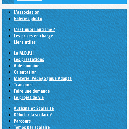
L'association
Galeries photo
C'est quoi l'autisme ?
Les prises en charge
Liens utiles
La M.D.P.H
Les prestations
Aide humaine
Orientation
Materiel Pédagogique Adapté
Transport
Faire une demande
Le projet de vie
Autisme et Scolarité
Débuter la scolarité
Parcours
Temps périscolaire