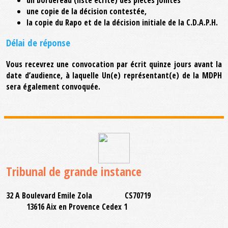
un bordereau (liste écrite) des pièces jointes
une copie de la décision contestée,
la copie du Rapo et de la décision initiale de la C.D.A.P.H.
Délai de réponse
Vous recevrez une convocation par écrit quinze jours avant la
date d’audience, à laquelle Un(e) représentant(e) de la MDPH
sera également convoquée.
Tribunal de grande instance
32 A Boulevard Emile Zola CS70719
13616 Aix en Provence Cedex 1