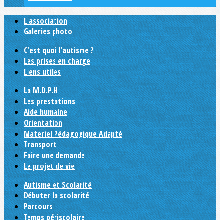
L'association
Galeries photo
C'est quoi l'autisme ?
Les prises en charge
Liens utiles
La M.D.P.H
Les prestations
Aide humaine
Orientation
Materiel Pédagogique Adapté
Transport
Faire une demande
Le projet de vie
Autisme et Scolarité
Débuter la scolarité
Parcours
Temps périscolaire