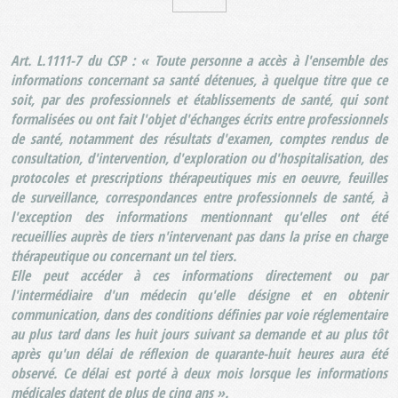
Art. L.1111-7 du CSP : « Toute personne a accès à l'ensemble des
informations concernant sa santé détenues, à quelque titre que ce
soit, par des professionnels et établissements de santé, qui sont
formalisées ou ont fait l'objet d'échanges écrits entre professionnels
de santé, notamment des résultats d'examen, comptes rendus de
consultation, d'intervention, d'exploration ou d'hospitalisation, des
protocoles et prescriptions thérapeutiques mis en oeuvre, feuilles
de surveillance, correspondances entre professionnels de santé, à
l'exception des informations mentionnant qu'elles ont été
recueillies auprès de tiers n'intervenant pas dans la prise en charge
thérapeutique ou concernant un tel tiers.
Elle peut accéder à ces informations directement ou par
l'intermédiaire d'un médecin qu'elle désigne et en obtenir
communication, dans des conditions définies par voie réglementaire
au plus tard dans les huit jours suivant sa demande et au plus tôt
après qu'un délai de réflexion de quarante-huit heures aura été
observé. Ce délai est porté à deux mois lorsque les informations
médicales datent de plus de cinq ans ».