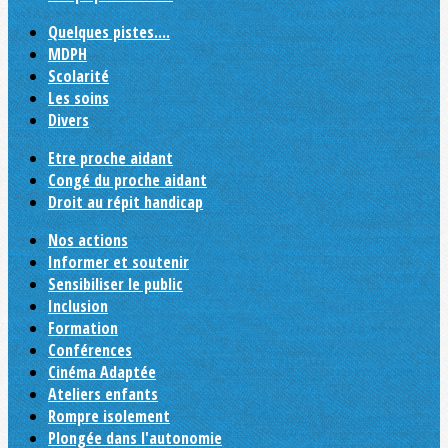
Quelques pistes....
MDPH
Scolarité
Les soins
Divers
Etre proche aidant
Congé du proche aidant
Droit au répit handicap
Nos actions
Informer et soutenir
Sensibiliser le public
Inclusion
Formation
Conférences
Cinéma Adaptée
Ateliers enfants
Rompre isolement
Plongée dans l'autonomie