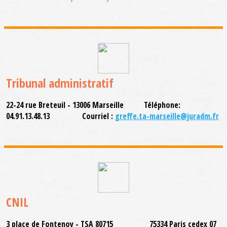
Tribunal administratif
22-24 rue Breteuil - 13006 Marseille Téléphone:
04.91.13.48.13 Courriel :
greffe.ta-marseille@juradm.fr
CNIL
3 place de Fontenoy - TSA 80715 75334 Paris cedex 07