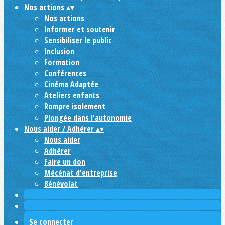
Nos actions
▴
▾
Nos actions
Informer et soutenir
Sensibiliser le public
Inclusion
Formation
Conférences
Cinéma Adaptée
Ateliers enfants
Rompre isolement
Plongée dans l'autonomie
Nous aider / Adhérer
▴
▾
Nous aider
Adhérer
Faire un don
Mécénat d'entreprise
Bénévolat
Se connecter