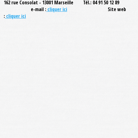
162 rue Consolat - 13001 Marseille Tél.: 04 91 50 12 89
e-mail :
cliquer ici
Site web
:
cliquer ici