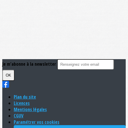
Je m'abonne à la newsletter
OK
Plan du site
Licences
Mentions légales
CGUV
Paramétrer vos cookies