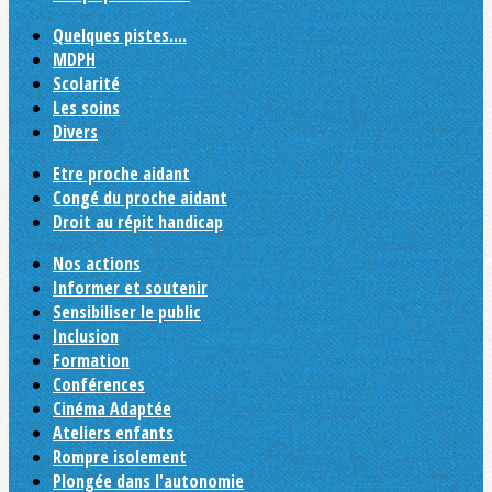
Quelques pistes....
MDPH
Scolarité
Les soins
Divers
Etre proche aidant
Congé du proche aidant
Droit au répit handicap
Nos actions
Informer et soutenir
Sensibiliser le public
Inclusion
Formation
Conférences
Cinéma Adaptée
Ateliers enfants
Rompre isolement
Plongée dans l'autonomie