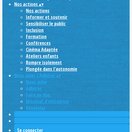
Nos actions
▴
▾
Nos actions
Informer et soutenir
Sensibiliser le public
Inclusion
Formation
Conférences
Cinéma Adaptée
Ateliers enfants
Rompre isolement
Plongée dans l'autonomie
Nous aider / Adhérer
▴
▾
Nous aider
Adhérer
Faire un don
Mécénat d'entreprise
Bénévolat
Se connecter