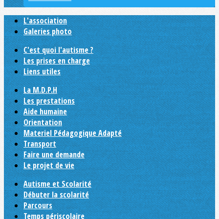
L'association
Galeries photo
C'est quoi l'autisme ?
Les prises en charge
Liens utiles
La M.D.P.H
Les prestations
Aide humaine
Orientation
Materiel Pédagogique Adapté
Transport
Faire une demande
Le projet de vie
Autisme et Scolarité
Débuter la scolarité
Parcours
Temps périscolaire