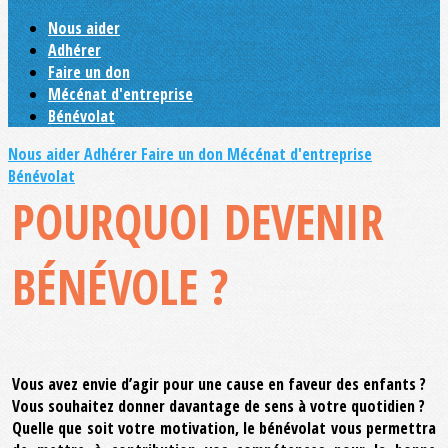
Nous aider
Adhérer
Faire un don
Mécénat d'entreprise
Bénévolat
Nous aider
Adhérer
Faire un don
Mécénat d'entreprise
Bénévolat
POURQUOI DEVENIR
BÉNÉVOLE ?
Vous avez envie d’agir pour une cause en faveur des enfants ?
Vous souhaitez donner davantage de sens à votre quotidien ?
Quelle que soit votre motivation, le bénévolat vous permettra