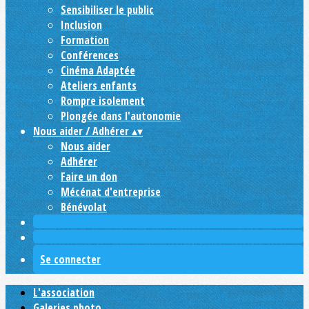
Sensibiliser le public
Inclusion
Formation
Conférences
Cinéma Adaptée
Ateliers enfants
Rompre isolement
Plongée dans l'autonomie
Nous aider / Adhérer
▴
▾
Nous aider
Adhérer
Faire un don
Mécénat d'entreprise
Bénévolat
Se connecter
L'association
Galeries photo