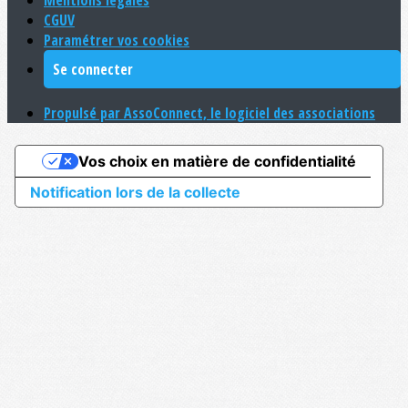
Mentions légales
CGUV
Paramétrer vos cookies
Se connecter
Propulsé par AssoConnect, le logiciel des associations
Vos choix en matière de confidentialité
Notification lors de la collecte