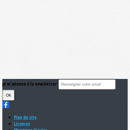
Je m'abonne à la newsletter
OK
Plan du site
Licences