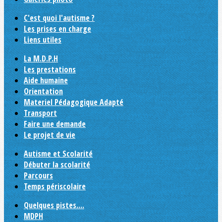
C'est quoi l'autisme ?
Les prises en charge
Liens utiles
La M.D.P.H
Les prestations
Aide humaine
Orientation
Materiel Pédagogique Adapté
Transport
Faire une demande
Le projet de vie
Autisme et Scolarité
Débuter la scolarité
Parcours
Temps périscolaire
Quelques pistes....
MDPH